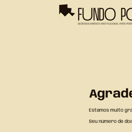
Agrad
Estamos muito gra
Seu número de doa