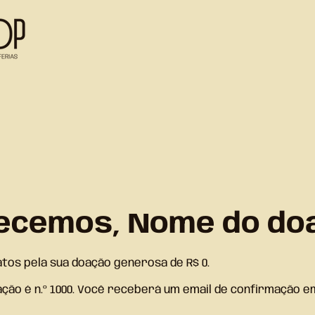
ecemos, Nome do do
tos pela sua doação generosa de R$ 0.
ção é n.º 1000. Você receberá um email de confirmação e